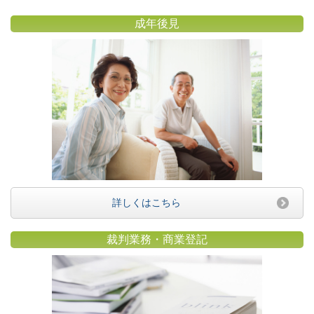
成年後見
詳しくはこちら
裁判業務・商業登記