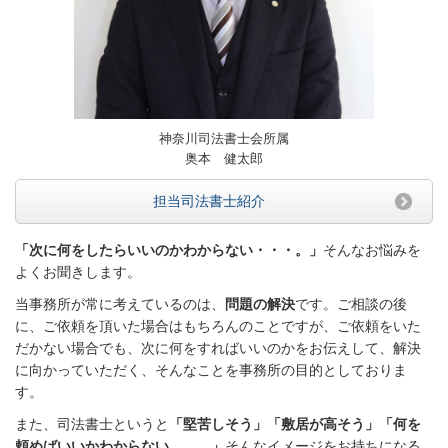
神奈川司法書士会所属
奥本 健太郎
担当司法書士紹介
「次に何をしたらいいのかわからない・・・。」
そんなお悩みを
よくお聞きします。
当事務所が常に考えているのは、
問題の解決
です。ご相談の後
に、ご依頼を頂いた場合はもちろんのことですが、ご依頼をいた
だかない場合でも、次に何をすればいいのかをお伝えして、解決
に向かっていただく、そんなことを事務所の目的としておりま
す。
また、司法書士というと
「堅苦しそう」「敷居が高そう」「何を
頼めばいいかわからない．．．」
そんなイメージをお持ちになる