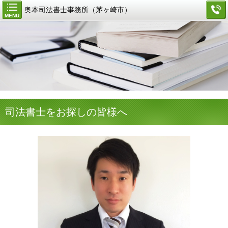
奥本司法書士事務所（茅ヶ崎市）
MENU
司法書士をお探しの皆様へ