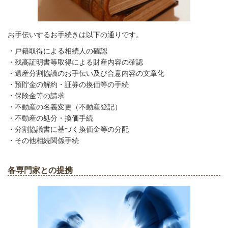
お手伝いするお手続きは以下の通りです。
・戸籍取得による相続人の確認
・残高証明書等取得による財産内容の確認
・遺産分割協議のお手伝い及び合意内容の文章化
・預貯金の解約・証券の換価等の手続
・保険金等の請求
・不動産の名義変更（不動産登記）
・不動産の処分・換価手続
・分割協議書に基づく換価金等の分配
・その他相続関係手続
各専門家との提携