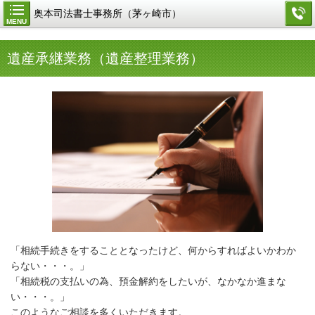
奥本司法書士事務所（茅ヶ崎市）
MENU
遺産承継業務（遺産整理業務）
「相続手続きをすることとなったけど、何からすればよいかわか
らない・・・。」
「相続税の支払いの為、預金解約をしたいが、なかなか進まな
い・・・。」
このようなご相談を多くいただきます。