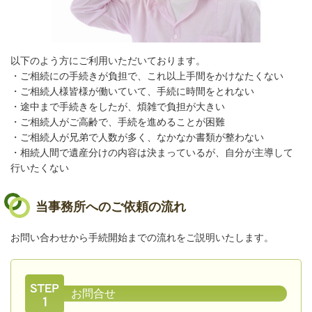
以下のよう方にご利用いただいております。
・ご相続にの手続きが負担で、これ以上手間をかけなたくない
・ご相続人様皆様が働いていて、手続に時間をとれない
・途中まで手続きをしたが、煩雑で負担が大きい
・ご相続人がご高齢で、手続を進めることが困難
・ご相続人が兄弟で人数が多く、なかなか書類が整わない
・相続人間で遺産分けの内容は決まっているが、自分が主導して
行いたくない
当事務所へのご依頼の流れ
お問い合わせから手続開始までの流れをご説明いたします。
お問合せ